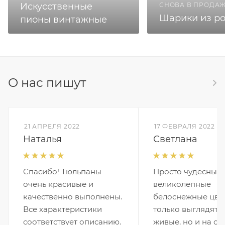
Искусственные
СНОВА В ПРОДА
Шарики из ро
пионы винтажные
О нас пишут
21 АПРЕЛЯ 2022
17 ФЕВРАЛЯ 2022
Наталья
Светлана
Спасибо! Тюльпаны
Просто чудесные,
очень красивые и
великолепные
качественно выполнены.
белоснежные цвет
Все характеристики
только выглядят 
соответствует описанию.
живые, но и на о