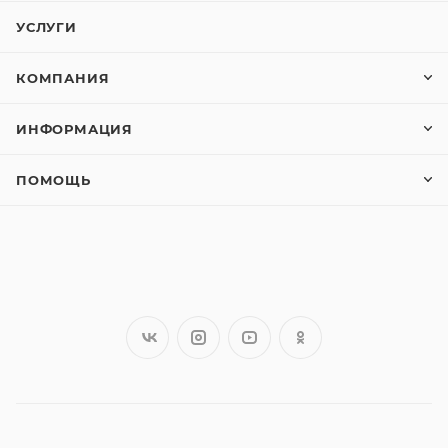
УСЛУГИ
КОМПАНИЯ
ИНФОРМАЦИЯ
ПОМОЩЬ