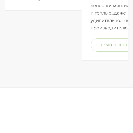
лепестки мягкие, 
и теплые...даже
удивительно. Рес
производителю!
ОТЗЫВ ПОЛНОС