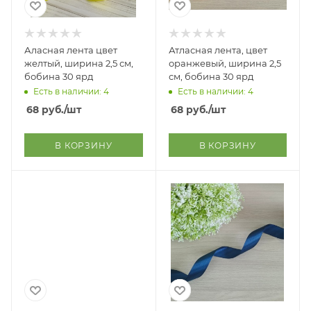
Аласная лента цвет
Атласная лента, цвет
желтый, ширина 2,5 см,
оранжевый, ширина 2,5
бобина 30 ярд
см, бобина 30 ярд
Есть в наличии: 4
Есть в наличии: 4
68
руб.
/шт
68
руб.
/шт
В КОРЗИНУ
В КОРЗИНУ