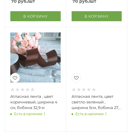
70
руб.
/шт
70
руб.
/шт
В КОРЗИНУ
В КОРЗИНУ
Атласная лента , цвет
Атласная лента, цвет
коричневый, ширина 4
светло-зелёный ,
см, бобина 32,9 м
ширина 5см, бобина 27,5
м
Есть в наличии: 1
Есть в наличии: 1