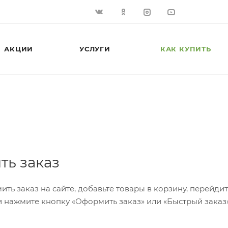
АКЦИИ
УСЛУГИ
КАК КУПИТЬ
ть заказ
ить заказ на сайте, добавьте товары в корзину, перейди
 нажмите кнопку «Оформить заказ» или «Быстрый заказ»