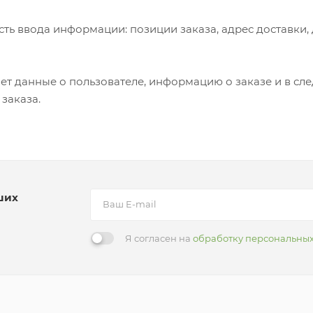
ть ввода информации: позиции заказа, адрес доставки,
т данные о пользователе, информацию о заказе и в сл
заказа.
ших
Я согласен на
обработку персональны