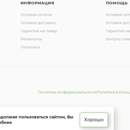
ИНФОРМАЦИЯ
ПОМОЩЬ
Условия оплаты
Условия оп
Условия доставки
Условия дос
Гарантия на товар
Гарантия на
Реквизиты
Вопрос-отв
Политика
Политика конфиденциальности
Политика в отно
одолжая пользоваться сайтом, Вы
Хорошо
обнее