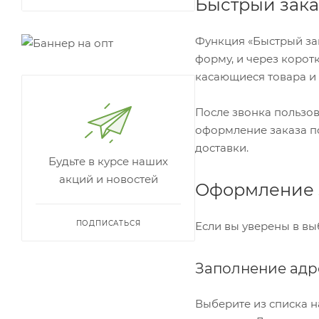
Быстрый зака
Функция «Быстрый за
форму, и через корот
касающиеся товара и 
После звонка пользов
оформление заказа по
доставки.
Будьте в курсе наших
акций и новостей
Оформление 
ПОДПИСАТЬСЯ
Если вы уверены в вы
Заполнение адр
Выберите из списка н