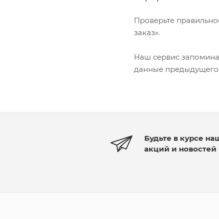
Проверьте правильнос
заказ».
Наш сервис запоминае
данные предыдущего 
Будьте в курсе на
акций и новостей