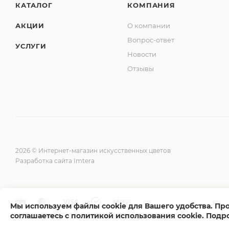
КАТАЛОГ
КОМПАНИЯ
АКЦИИ
О компании
Вопрос-ответ
УСЛУГИ
Новости
Отзывы
2026 © Интернет-магазин искусственных цветов
Разработка сайта Imtera
Мы используем файлы cookie для Вашего удобства. Пр
соглашаетесь с политикой использования cookie
.
Подр