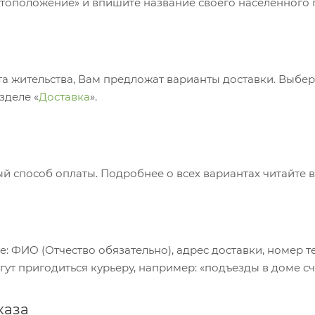
тоположение» и впишите название своего населённого п
та жительства, Вам предложат варианты доставки. Выбе
зделе «
Доставка
».
 способ оплаты. Подробнее о всех вариантах читайте в
е: ФИО (Отчество обязательно), адрес доставки, номер т
гут пригодиться курьеру, например: «подъезды в доме сч
каза