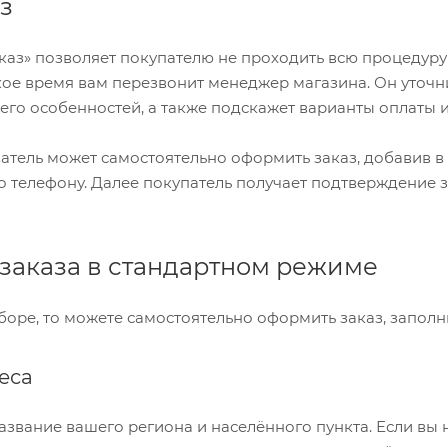
з
каз» позволяет покупателю не проходить всю процедуру
кое время вам перезвонит менеджер магазина. Он уточнит
его особенностей, а также подскажет варианты оплаты и
атель может самостоятельно оформить заказ, добавив 
 телефону. Далее покупатель получает подтверждение з
заказа в стандартном режиме
боре, то можете самостоятельно оформить заказ, заполн
еса
азвание вашего региона и населённого пункта. Если вы 