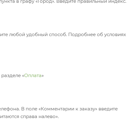
ункта в графу «Город». Введите правильный индекс.
рите любой удобный способ. Подробнее об условиях
 разделе «
Оплата
»
елефона. В поле «Комментарии к заказу» введите
итаются справа налево».