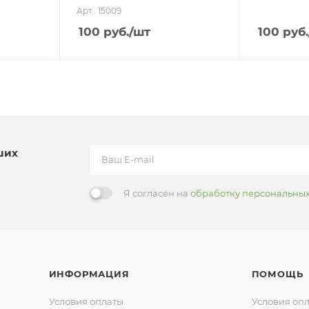
Арт.: 15009
100
руб.
/шт
100
руб.
ших
Я согласен на
обработку персональны
ИНФОРМАЦИЯ
ПОМОЩЬ
Условия оплаты
Условия оп