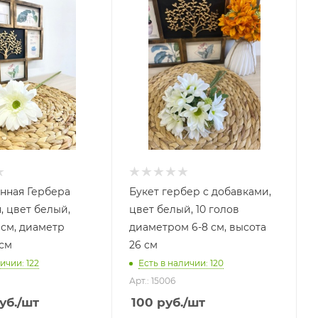
нная Гербера
Букет гербер с добавками,
, цвет белый,
цвет белый, 10 голов
 см, диаметр
диаметром 6-8 см, высота
 см
26 см
ичии: 122
Есть в наличии: 120
Арт.: 15006
уб.
/шт
100
руб.
/шт