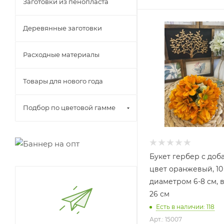
Заготовки из пенопласта
Деревянные заготовки
Расходные материалы
Товары для нового года
Подбор по цветовой гамме
Букет гербер с доб
цвет оранжевый, 10
диаметром 6-8 см, 
26 см
Есть в наличии: 118
Арт.: 15007