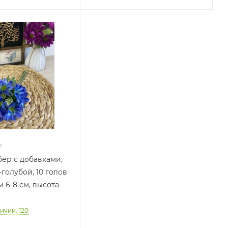
бер с добавками,
голубой, 10 голов
 6-8 см, высота
ичии: 120