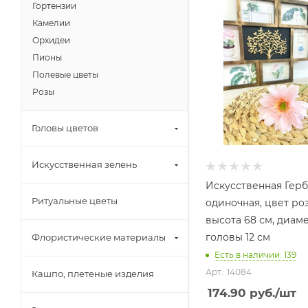
Гортензии
Камелии
Орхидеи
Пионы
Полевые цветы
Розы
Головы цветов
Искусственная зелень
Искусственная Гер
Ритуальные цветы
одиночная, цвет ро
высота 68 см, диам
головы 12 см
Флористические материалы
Есть в наличии: 139
Арт.: 14084
Кашпо, плетеные изделия
174.90
руб.
/шт