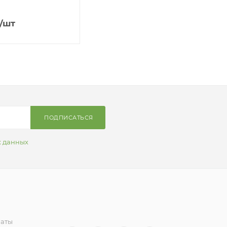
/шт
ПОДПИСАТЬСЯ
х данных
латы