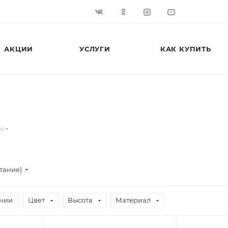
АКЦИИ
УСЛУГИ
КАК КУПИТЬ
ы
тание)
ичии
Цвет
Высота
Материал