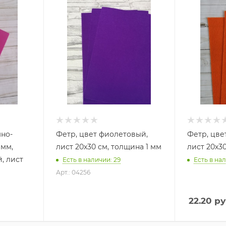
мно-
Фетр, цвет фиолетовый,
Фетр, цве
 мм,
лист 20х30 см, толщина 1 мм
лист 20х30
, лист
Есть в наличии: 29
Есть в нал
Арт.: 04256
22.20
ру