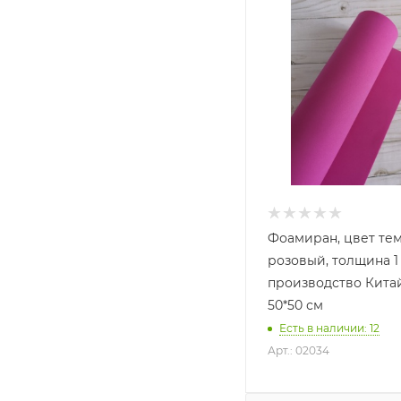
Фоамиран, цвет те
розовый, толщина 1
производство Китай
50*50 см
Есть в наличии: 12
Арт.: 02034