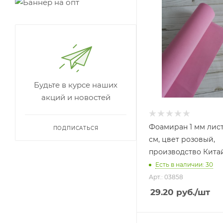
Будьте в курсе наших
акций и новостей
Фоамиран 1 мм лист
ПОДПИСАТЬСЯ
см, цвет розовый,
производство Кита
Есть в наличии: 30
Арт.: 03858
29.20
руб.
/шт