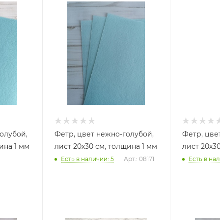
голубой,
Фетр, цвет нежно-голубой,
Фетр, цве
ина 1 мм
лист 20х30 см, толщина 1 мм
лист 20х30
Есть в наличии: 5
Арт.: 08171
Есть в нал