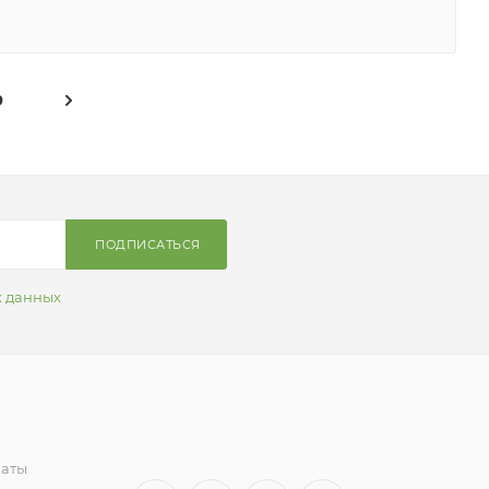
9
ПОДПИСАТЬСЯ
х данных
латы