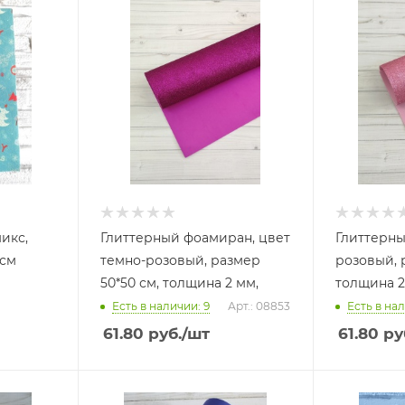
икс,
Глиттерный фоамиран, цвет
Глиттерны
 см
темно-розовый, размер
розовый, 
50*50 см, толщина 2 мм,
толщина 2
Есть в наличии: 9
Арт.: 08853
Есть в нал
61.80
руб.
/шт
61.80
ру