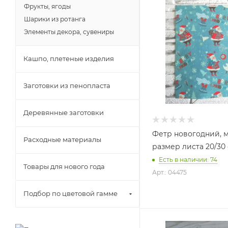
Фрукты, ягоды
Шарики из ротанга
Элементы декора, сувениры
Кашпо, плетеные изделия
Заготовки из пенопласта
Деревянные заготовки
Фетр новогодний, м
Расходные материалы
размер листа 20/30
Есть в наличии: 74
Товары для нового года
Арт.: 04475
Подбор по цветовой гамме