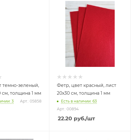
т темно-зеленый,
Фетр, цвет красный, лист
 см, толщина 1 мм
20х30 см, толщина 1 мм
ичии: 3
Арт.: 05858
Есть в наличии: 63
Арт.: 00894
22.20
руб.
/шт