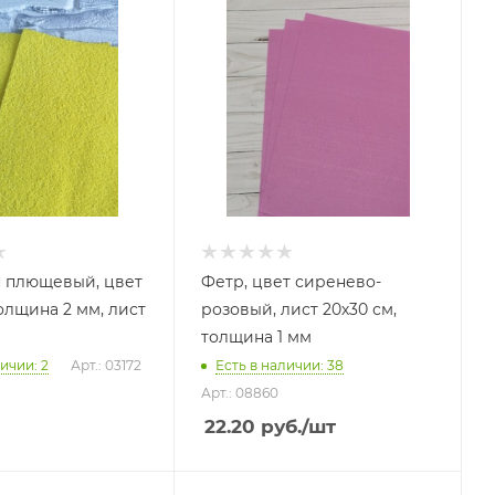
 плющевый, цвет
Фетр, цвет сиренево-
олщина 2 мм, лист
розовый, лист 20х30 см,
толщина 1 мм
ичии: 2
Арт.: 03172
Есть в наличии: 38
Арт.: 08860
22.20
руб.
/шт