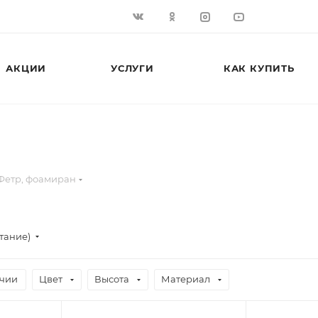
АКЦИИ
УСЛУГИ
КАК КУПИТЬ
Фетр, фоамиран
тание)
ичии
Цвет
Высота
Материал