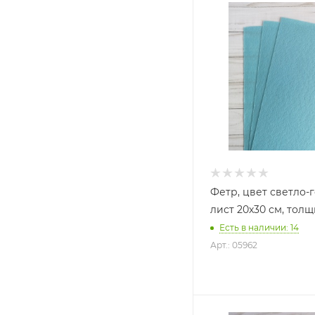
Фетр, цвет светло-
лист 20х30 см, толщ
Есть в наличии: 14
Арт.: 05962