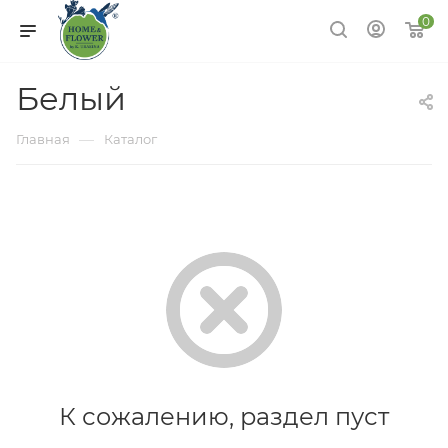
0
Белый
—
Главная
Каталог
К сожалению, раздел пуст