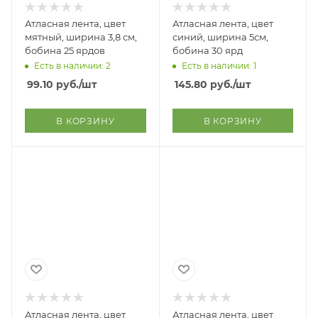
Атласная лента, цвет
Атласная лента, цвет
мятный, ширина 3,8 см,
синий, ширина 5см,
бобина 25 ярдов
бобина 30 ярд
Есть в наличии: 2
Есть в наличии: 1
99.10
руб.
/шт
145.80
руб.
/шт
В КОРЗИНУ
В КОРЗИНУ
Атласная лента, цвет
Атласная лента, цвет