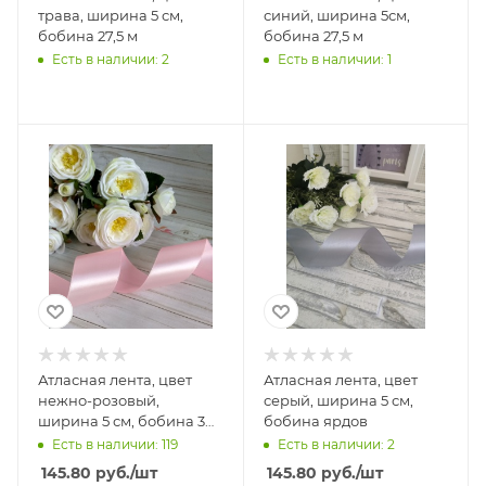
трава, ширина 5 см,
синий, ширина 5см,
бобина 27,5 м
бобина 27,5 м
Есть в наличии: 2
Есть в наличии: 1
Атласная лента, цвет
Атласная лента, цвет
нежно-розовый,
серый, ширина 5 см,
ширина 5 см, бобина 30
бобина ярдов
ярдов
Есть в наличии: 119
Есть в наличии: 2
145.80
руб.
/шт
145.80
руб.
/шт