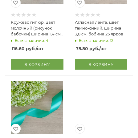
Кружево гипюр, цвет
Атласная лента, цвет
молочный (рисунок
темно-синий, ширина
бабочки) ширина 1,4 см,
3,8 см, бобина 25 ярдов
упаковка 10 м,
Есть в наличии: 4
Есть в наличии: 12
116.60
руб.
/шт
75.80
руб.
/шт
В КОРЗИНУ
В КОРЗИНУ