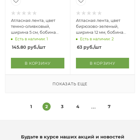
Атласная лента, цвет
Атласная лента, цвет
темно-оливковый,
бирюзово-зеленый,
ширина 5 см, бобина
ширина 12 мм, бобина
32,9 м
22,5 м.
Есть в наличии: 1
Есть в наличии: 2
145.80
руб.
/шт
63
руб.
/шт
В КОРЗИНУ
В КОРЗИНУ
ПОКАЗАТЬ ЕЩЕ
1
2
3
4
7
Будьте в курсе наших акций и новостей