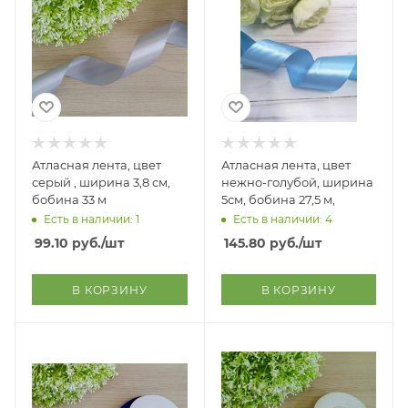
Атласная лента, цвет
Атласная лента, цвет
серый , ширина 3,8 см,
нежно-голубой, ширина
бобина 33 м
5см, бобина 27,5 м,
Есть в наличии: 1
Есть в наличии: 4
99.10
руб.
/шт
145.80
руб.
/шт
В КОРЗИНУ
В КОРЗИНУ