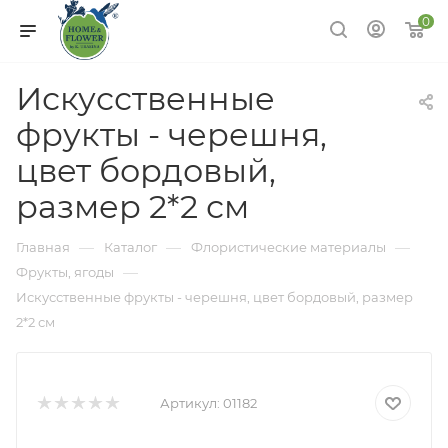
0
Искусственные
фрукты - черешня,
цвет бордовый,
размер 2*2 см
—
—
—
Главная
Каталог
Флористические материалы
—
Фрукты, ягоды
Искусственные фрукты - черешня, цвет бордовый, размер
2*2 см
Артикул:
01182