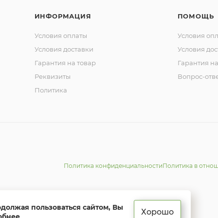
ИНФОРМАЦИЯ
ПОМОЩЬ
Условия оплаты
Условия оп
Условия доставки
Условия дос
Гарантия на товар
Гарантия на
Реквизиты
Вопрос-отв
Политика
Политика конфиденциальности
Политика в отно
одолжая пользоваться сайтом, Вы
Хорошо
обнее