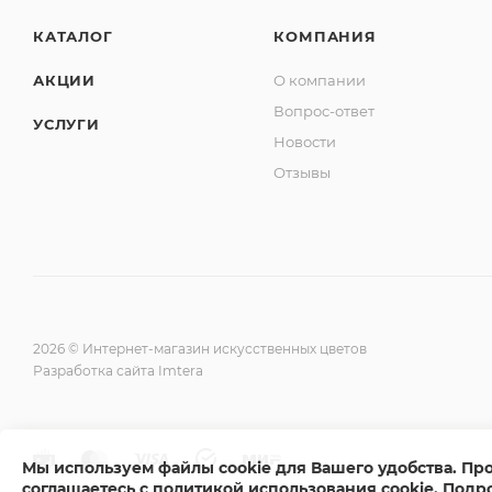
КАТАЛОГ
КОМПАНИЯ
АКЦИИ
О компании
Вопрос-ответ
УСЛУГИ
Новости
Отзывы
2026 © Интернет-магазин искусственных цветов
Разработка сайта Imtera
Мы используем файлы cookie для Вашего удобства. Пр
соглашаетесь с политикой использования cookie
.
Подр