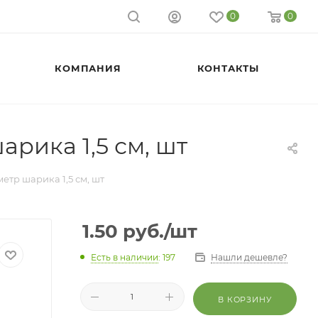
0
0
КОМПАНИЯ
КОНТАКТЫ
рика 1,5 см, шт
етр шарика 1,5 см, шт
1.50
руб.
/шт
Есть в наличии
: 197
Нашли дешевле?
В КОРЗИНУ