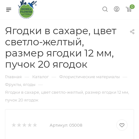
0
Ягодки в сахаре, цвет
светло-желтый,
размер ягодки 12 мм,
пучок 20 ягодок
—
—
—
Главная
Каталог
Флористические материалы
—
Фрукты, ягоды
Ягодки в сахаре, цвет светло-желтый, размер ягодки 12 мм,
пучок 20 ягодок
Артикул:
05008