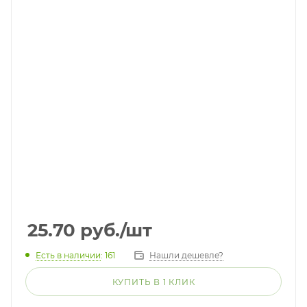
25.70
руб.
/шт
Есть в наличии
: 161
Нашли дешевле?
КУПИТЬ В 1 КЛИК