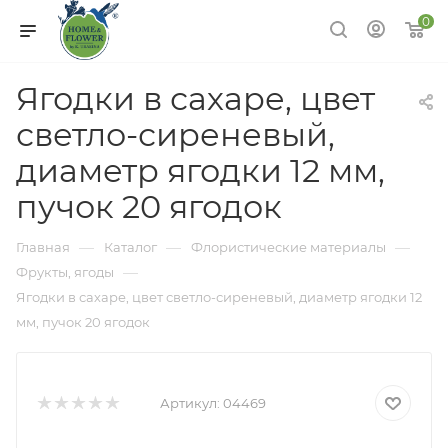
0
Ягодки в сахаре, цвет
светло-сиреневый,
диаметр ягодки 12 мм,
пучок 20 ягодок
—
—
—
Главная
Каталог
Флористические материалы
—
Фрукты, ягоды
Ягодки в сахаре, цвет светло-сиреневый, диаметр ягодки 12
мм, пучок 20 ягодок
Артикул:
04469