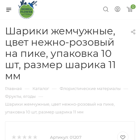
0
Шарики жемчужные,
цвет нежно-розовый
на пике, упаковка 10
шт, размер шарика 11
мм
—
—
—
Главная
Каталог
Флористические материалы
—
Фрукты, ягоды
Шарики жемчужные, цвет нежно-розовый на пике,
упаковка 10 шт, размер шарика 11 мм
Артикул:
01207