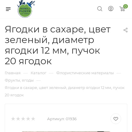
0
Ягодки в сахаре, цвет
зеленый, диаметр
ягодки 12 мм, пучок
20 ягодок
—
—
—
Главная
Каталог
Флористические материалы
—
Фрукты, ягоды
Ягодки в сахаре, цвет зеленый, диаметр ягодки 12 мм, пучок
20 ягодок
Артикул:
01936