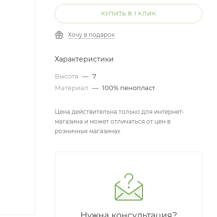
КУПИТЬ В 1 КЛИК
Хочу в подарок
Характеристики
Высота
—
7
Материал
—
100% пенопласт
Цена действительна только для интернет-
магазина и может отличаться от цен в
розничных магазинах
Нужна консультация?