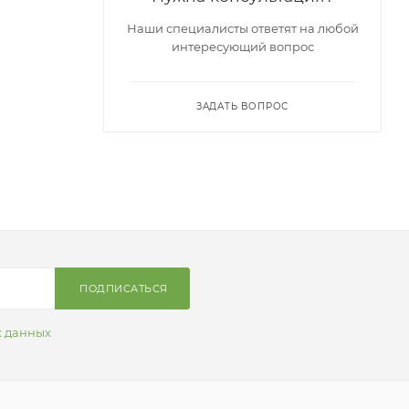
Наши специалисты ответят на любой
интересующий вопрос
ЗАДАТЬ ВОПРОС
ПОДПИСАТЬСЯ
х данных