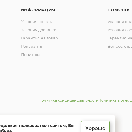
ИНФОРМАЦИЯ
ПОМОЩЬ
Условия оплаты
Условия оп
Условия доставки
Условия дос
Гарантия на товар
Гарантия на
Реквизиты
Вопрос-отв
Политика
Политика конфиденциальности
Политика в отно
одолжая пользоваться сайтом, Вы
Хорошо
обнее