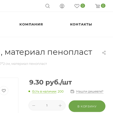
0
0
КОМПАНИЯ
КОНТАКТЫ
м, материал пенопласт
7*2 см, материал пенопласт
9.30
руб.
/шт
Есть в наличии
: 200
Нашли дешевле?
В КОРЗИНУ