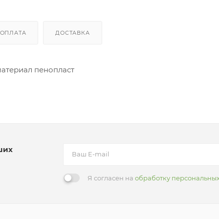
ОПЛАТА
ДОСТАВКА
 материал пенопласт
ших
Я согласен на
обработку персональны