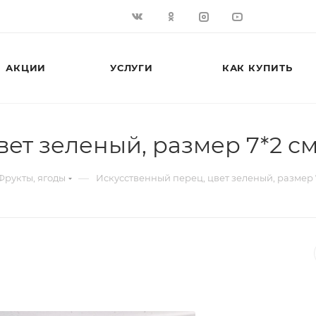
АКЦИИ
УСЛУГИ
КАК КУПИТЬ
ет зеленый, размер 7*2 с
—
Фрукты, ягоды
Искусственный перец, цвет зеленый, размер 