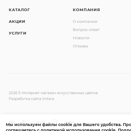
КАТАЛОГ
КОМПАНИЯ
АКЦИИ
О компании
Вопрос-ответ
УСЛУГИ
Новости
Отзывы
2026 © Интернет-магазин искусственных цветов
Разработка сайта Imtera
Мы используем файлы cookie для Вашего удобства. Пр
соглашаетесь с политикой использования cookie
.
Подр