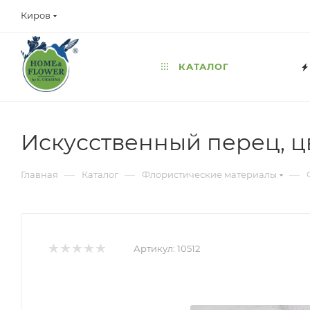
Киров
КАТАЛОГ
Искусственный перец, цв
—
—
—
Главная
Каталог
Флористические материалы
Артикул:
10512