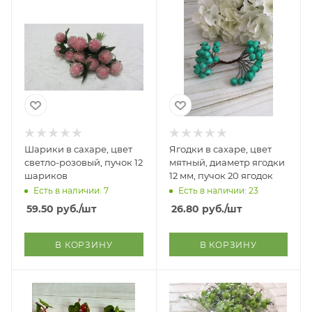
Шарики в сахаре, цвет
Ягодки в сахаре, цвет
светло-розовый, пучок 12
мятный, диаметр ягодки
шариков
12 мм, пучок 20 ягодок
Есть в наличии: 7
Есть в наличии: 23
59.50
руб.
/шт
26.80
руб.
/шт
В КОРЗИНУ
В КОРЗИНУ