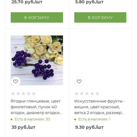
25.70
руб.
/шт
5.80
руб.
/шт
В КОРЗИНУ
В КОРЗИНУ
Ягодки глянцевые, цвет
Искусственные фрукты -
фиолетовый, пучок 40
вишня, цвет красный,
ягодок, диаметр ягодки
ветка 2 ягодки, размер
11 мм
2*2 см
Есть в наличии: 30
Есть в наличии: 1
35
руб.
/шт
9.30
руб.
/шт