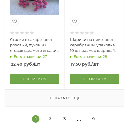
Ягодки в сахаре, цвет
Шарики на пике, цвет
розовый, пучок 20
серебряный, упаковка
ягодок (диаметр ягодки
10 шт, размер шарика 12
13 мм
мм
Есть в наличии: 27
Есть в наличии: 28
22.40
руб.
/шт
17.50
руб.
/шт
В КОРЗИНУ
В КОРЗИНУ
ПОКАЗАТЬ ЕЩЕ
1
2
3
9