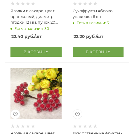
Ягодки в сахаре, цвет
Сухофрукты яблоко,
оранжевый, диаметр
упаковка 6 шт
ягодки 12 мм, пучок 20
Есть в наличии: 3
ягодок
Есть в наличии: 30
22.40
руб.
/шт
22.20
руб.
/шт
В КОРЗИНУ
В КОРЗИНУ
Ягодки в сахаре, цвет
Искусственные фрукты -