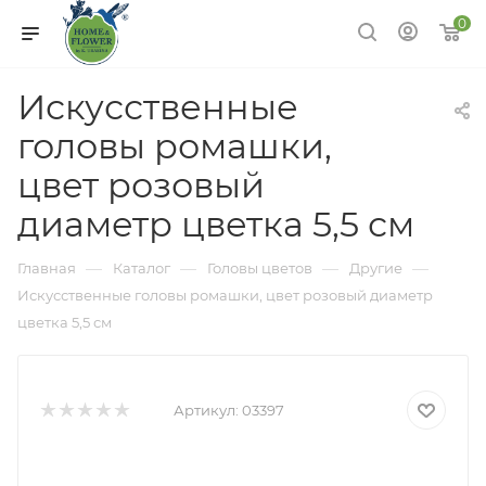
0
Искусственные
головы ромашки,
цвет розовый
диаметр цветка 5,5 см
—
—
—
—
Главная
Каталог
Головы цветов
Другие
Искусственные головы ромашки, цвет розовый диаметр
цветка 5,5 см
Артикул:
03397