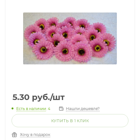
5.30
руб.
/шт
Есть в наличии
: 4
Нашли дешевле?
КУПИТЬ В 1 КЛИК
Хочу в подарок