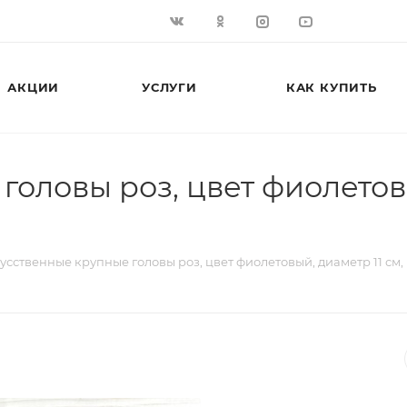
АКЦИИ
УСЛУГИ
КАК КУПИТЬ
оловы роз, цвет фиолетовы
усственные крупные головы роз, цвет фиолетовый, диаметр 11 см, 