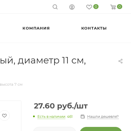
0
0
КОМПАНИЯ
КОНТАКТЫ
й, диаметр 11 см,
высота 7 см
27.60
руб.
/шт
Есть в наличии
: 461
Нашли дешевле?