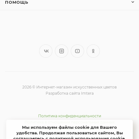
ПОМОЩЬ
2026 © Интернет-магазин искусственных цветов
Разработка сайта Imtera
Политика конфиденциальности
Политика в отношении персональных данных
Мы используем файлы cookie для Вашего
Использование Яндекс метрики и cookie
удобства. Продолжая пользоваться сайтом, Вы
соглашаетесь с политикой использования cookie
.