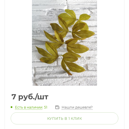
7
руб.
/шт
Есть в наличии
: 51
Нашли дешевле?
КУПИТЬ В 1 КЛИК