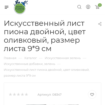
0
Искусственный лист
пиона двойной, цвет
оливковый, размер
листа 9*9 см
—
—
—
Главная
Каталог
Искусственная зелень
—
Искусственные добавки, зелень
Искусственный лист пиона двойной, цвет оливковый,
размер листа 9*9 см
Артикул:
08347