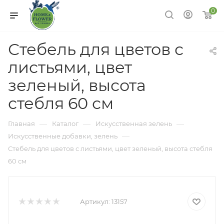
0
Стебель для цветов с
листьями, цвет
зеленый, высота
стебля 60 см
—
—
—
Главная
Каталог
Искусственная зелень
—
Искусственные добавки, зелень
Стебель для цветов с листьями, цвет зеленый, высота стебля
60 см
Артикул:
13157