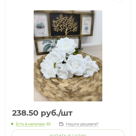
238.50
руб.
/шт
Есть в наличии
: 65
Нашли дешевле?
КУПИТЬ В 1 КЛИК