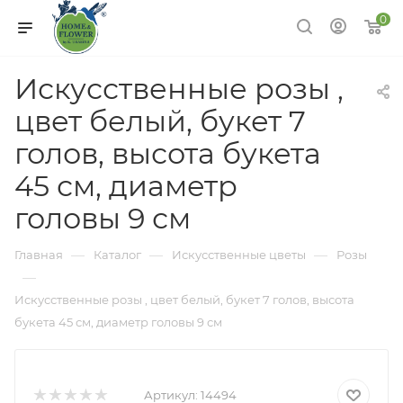
0
Искусственные розы ,
цвет белый, букет 7
голов, высота букета
45 см, диаметр
головы 9 см
—
—
—
Главная
Каталог
Искусственные цветы
Розы
—
Искусственные розы , цвет белый, букет 7 голов, высота
букета 45 см, диаметр головы 9 см
Артикул:
14494