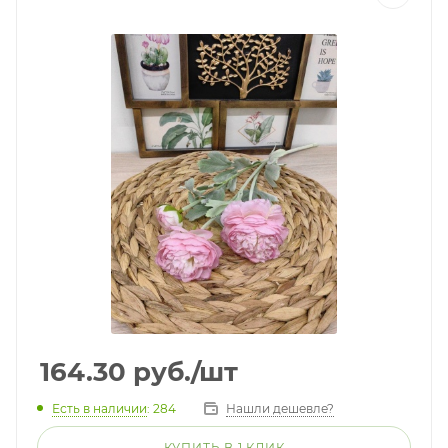
164.30
руб.
/шт
Есть в наличии
: 284
Нашли дешевле?
КУПИТЬ В 1 КЛИК