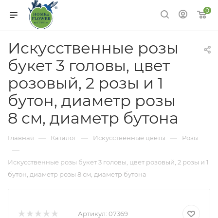
0
Искусственные розы
букет 3 головы, цвет
розовый, 2 розы и 1
бутон, диаметр розы
8 см, диаметр бутона
—
—
—
Главная
Каталог
Искусственные цветы
Розы
—
Искусственные розы букет 3 головы, цвет розовый, 2 розы и 1
бутон, диаметр розы 8 см, диаметр бутона
Артикул:
07369