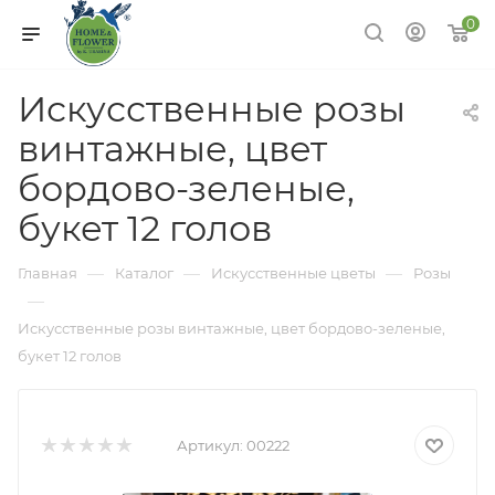
0
Искусственные розы
винтажные, цвет
бордово-зеленые,
букет 12 голов
—
—
—
Главная
Каталог
Искусственные цветы
Розы
—
Искусственные розы винтажные, цвет бордово-зеленые,
букет 12 голов
Артикул:
00222