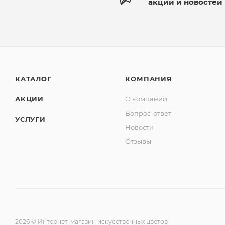
акций и новостей
КАТАЛОГ
КОМПАНИЯ
АКЦИИ
О компании
Вопрос-ответ
УСЛУГИ
Новости
Отзывы
2026 © Интернет-магазин искусственных цветов