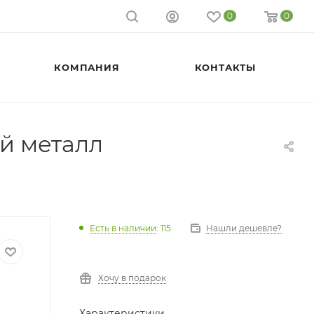
0
0
КОМПАНИЯ
КОНТАКТЫ
ый металл
Есть в наличии
: 115
Нашли дешевле?
Хочу в подарок
Характеристики