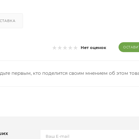
СТАВКА
Нет оценок
ОСТАВИ
дьте первым, кто поделится своим мнением об этом тов
ших