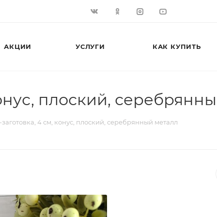
АКЦИИ
УСЛУГИ
КАК КУПИТЬ
конус, плоский, серебрянн
заготовка, 4 см, конус, плоский, серебрянный металл