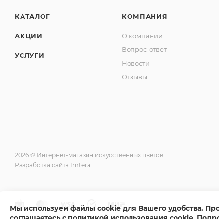
КАТАЛОГ
КОМПАНИЯ
АКЦИИ
О компании
Вопрос-ответ
УСЛУГИ
Новости
Отзывы
2026 © Интернет-магазин искусственных цветов
Разработка сайта Imtera
Мы используем файлы cookie для Вашего удобства. Пр
соглашаетесь с политикой использования cookie
.
Подр