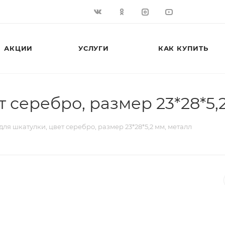
АКЦИИ
УСЛУГИ
КАК КУПИТЬ
 серебро, размер 23*28*5,
для шкатулки, цвет серебро, размер 23*28*5,2 мм, металл