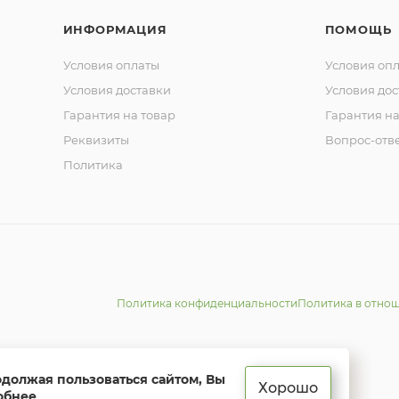
ИНФОРМАЦИЯ
ПОМОЩЬ
Условия оплаты
Условия оп
Условия доставки
Условия дос
Гарантия на товар
Гарантия на
Реквизиты
Вопрос-отв
Политика
Политика конфиденциальности
Политика в отно
одолжая пользоваться сайтом, Вы
Хорошо
обнее